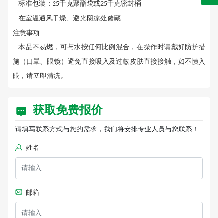
标准包装：
千克聚酯袋或
千克密封桶
25
25
在室温通风干燥、避光阴凉处储藏
注意事项
本品不易燃，可与水按任何比例混合，在操作时请戴好防护措
施（口罩、眼镜）避免直接吸入及过敏皮肤直接接触，如不慎入
眼，请立即清洗。
获取免费报价
请填写联系方式与您的需求，我们将安排专业人员与您联系！
姓名
邮箱